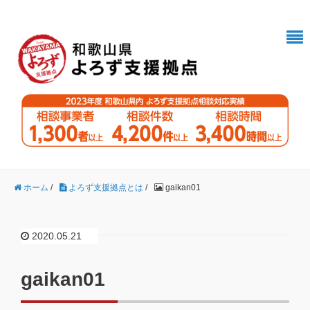
ホーム
/
よろず支援拠点とは
/
gaikan01
2020.05.21
gaikan01