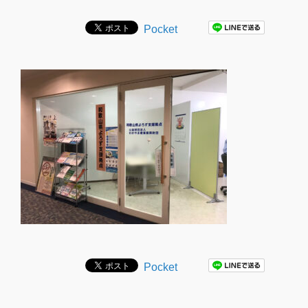
Pocket
Pocket