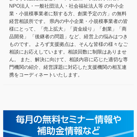
NPO法人・一般社団法人・社会福祉法人等 の中小企
業・小規模事業者に類する方、創業予定の方」の無料
経営相談所です。 県内の中小企業・小規模事業者の皆
様にとって、「売上拡大」「資金繰り」「創業」「商
品開発」 「後継者の問題」など、経営上の悩みはつき
ものです。 よろず支援拠点は、そんな皆様の様々なご
相談にお応えしています。相談回数に制限はありませ
ん。 また、解決に向けて、相談内容に応じた適切な専
門機関の紹介、経営課題に対応した支援機関の相互連
携をコーディネートいたします。