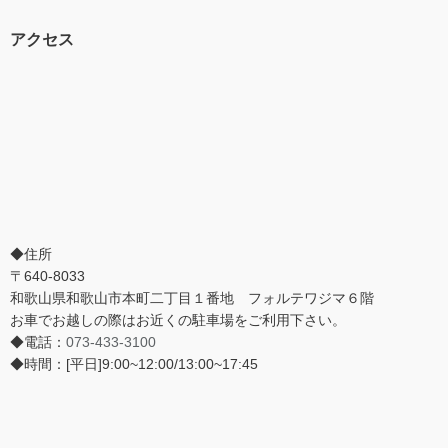
アクセス
◆住所
〒640-8033
和歌山県和歌山市本町二丁目１番地 フォルテワジマ６階
お車でお越しの際はお近くの駐車場をご利用下さい。
◆電話：
073-433-3100
◆時間：[平日]9:00~12:00/13:00~17:45