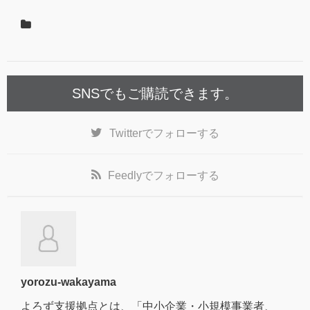
SNSでもご購読できます。
Twitter
でフォローする
Feedly
でフォローする
yorozu-wakayama
よろず支援拠点とは、「中小企業・小規模事業者、