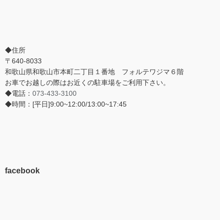
◆住所
〒640-8033
和歌山県和歌山市本町二丁目１番地 フォルテワジマ６階
お車でお越しの際はお近くの駐車場をご利用下さい。
◆電話：
073-433-3100
◆時間：[平日]9:00~12:00/13:00~17:45
facebook