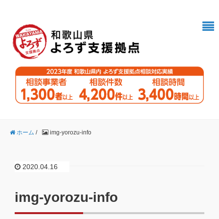
ホーム
/
img-yorozu-info
2020.04.16
img-yorozu-info