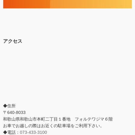
アクセス
◆住所
〒640-8033
和歌山県和歌山市本町二丁目１番地 フォルテワジマ６階
お車でお越しの際はお近くの駐車場をご利用下さい。
◆電話：
073-433-3100