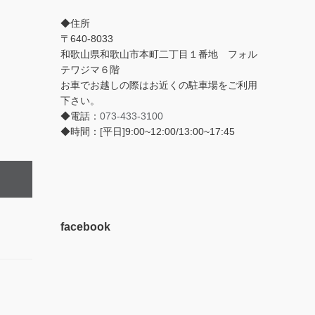
◆住所
〒640-8033
和歌山県和歌山市本町二丁目１番地 フォル
テワジマ６階
お車でお越しの際はお近くの駐車場をご利用
下さい。
◆電話：
073-433-3100
◆時間：[平日]9:00~12:00/13:00~17:45
facebook