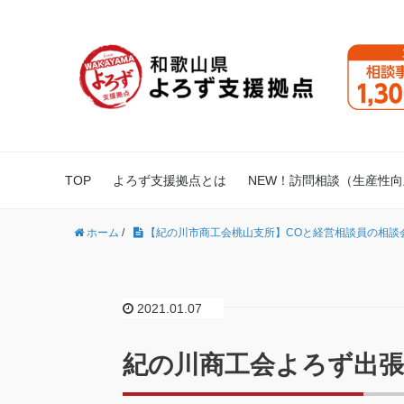
TOP
よろず支援拠点とは
NEW！訪問相談（生産性
ホーム
/
【紀の川市商工会桃山支所】COと経営相談員の相談会 4
2021.01.07
紀の川商工会よろず出張相