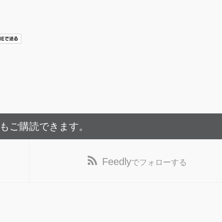
でもご購読できます。
Feedly
でフォローする