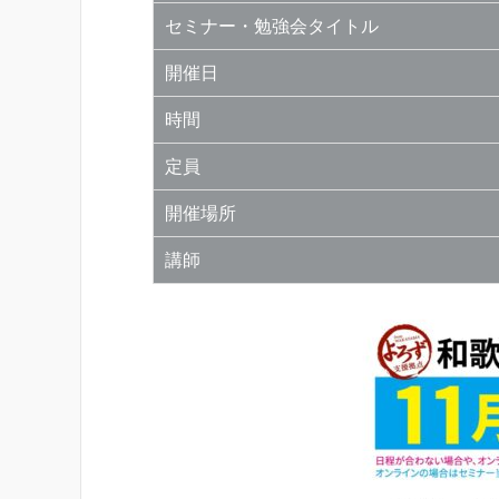
セミナー・勉強会タイトル
開催日
時間
定員
開催場所
講師