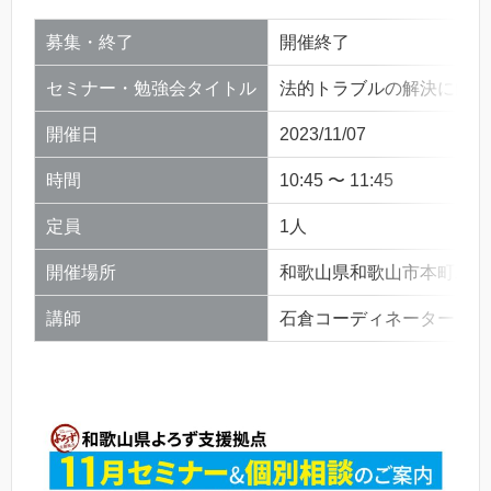
募集・終了
開催終了
セミナー・勉強会タイトル
法的トラブルの解決に向けて11
開催日
2023/11/07
時間
10:45 〜 11:45
定員
1人
開催場所
和歌山県和歌山市本町二丁
講師
石倉コーディネーター