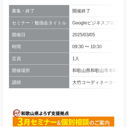
募集・終了
開催終了
セミナー・勉強会タイトル
Googleビジネスプロフィール
開催日
2025/03/05
時間
09:30 〜 10:30
定員
1人
開催場所
和歌山県和歌山市本町二丁
講師
大竹コーディネーター