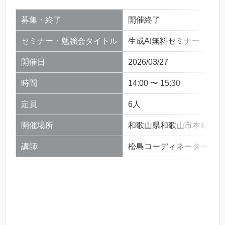
募集・終了
開催終了
セミナー・勉強会タイトル
生成AI無料セミナー 「生成A
開催日
2026/03/27
時間
14:00 〜 15:30
定員
6人
開催場所
和歌山県和歌山市本町二丁
講師
松島コーディネーター