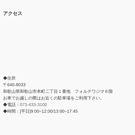
アクセス
◆住所
〒640-8033
和歌山県和歌山市本町二丁目１番地 フォルテワジマ６階
お車でお越しの際はお近くの駐車場をご利用下さい。
◆電話：
073-433-3100
◆時間：[平日]9:00~12:00/13:00~17:45