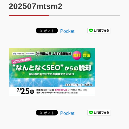
202507mtsm2
Pocket
Pocket