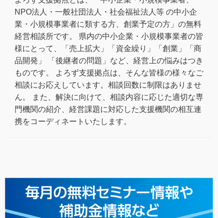
NPO法人・一般社団法人・社会福祉法人等 の中小企
業・小規模事業者に類する方、創業予定の方」の無料
経営相談所です。 県内の中小企業・小規模事業者の皆
様にとって、「売上拡大」「資金繰り」「創業」「商
品開発」 「後継者の問題」など、経営上の悩みはつき
ものです。 よろず支援拠点は、そんな皆様の様々なご
相談にお応えしています。相談回数に制限はありませ
ん。 また、解決に向けて、相談内容に応じた適切な専
門機関の紹介、経営課題に対応した支援機関の相互連
携をコーディネートいたします。