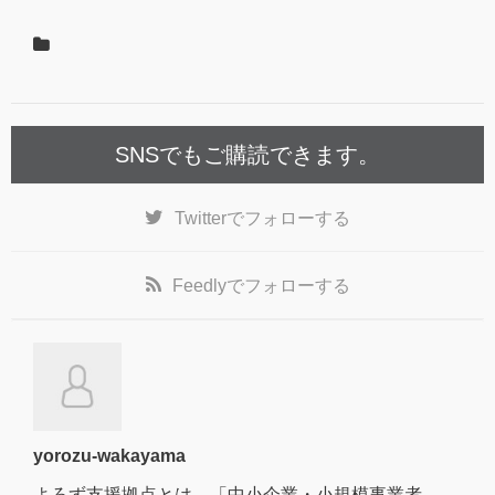
SNSでもご購読できます。
Twitter
でフォローする
Feedly
でフォローする
yorozu-wakayama
よろず支援拠点とは、「中小企業・小規模事業者、