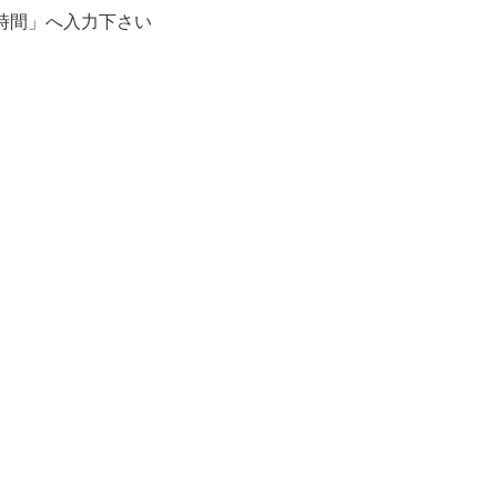
時間」へ入力下さい
。