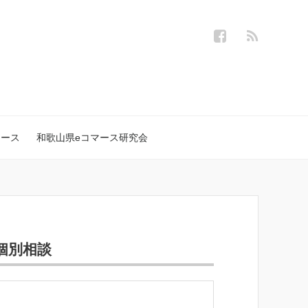
ュース
和歌山県eコマース研究会
個別相談