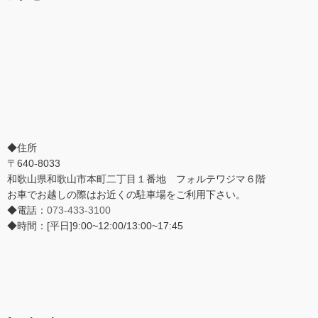
◆住所
〒640-8033
和歌山県和歌山市本町二丁目１番地 フォルテワジマ６階
お車でお越しの際はお近くの駐車場をご利用下さい。
◆電話：
073-433-3100
◆時間：[平日]9:00~12:00/13:00~17:45