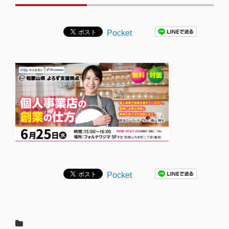
Pocket
Pocket