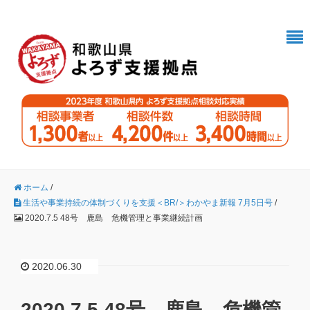
ホーム
/
生活や事業持続の体制づくりを支援＜BR/＞わかやま新報 7月5日号
/
2020.7.5 48号 鹿島 危機管理と事業継続計画
2020.06.30
2020.7.5 48号 鹿島 危機管