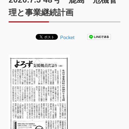
理と事業継続計画
Pocket